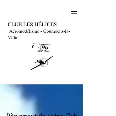
CLUB LES HÉLICES
Aéromodélisme - Goumoens-la-
Ville
Règlement de notre Club